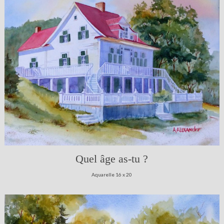
Quel âge as-tu ?
Aquarelle 16 x 20