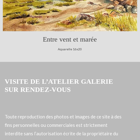
Entre vent et marée
Aquarelle 16x20
VISITE DE L’ATELIER GALERIE
SUR RENDEZ-VOUS
Toute reproduction des photos et images de ce site à des
fins personnelles ou commerciales est strictement
interdite sans l’autorisation écrite de la propriétaire du